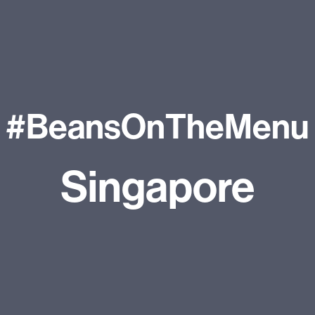
#BeansOnTheMenu
Singapore